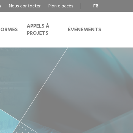
s
Nous contacter
Plan d'accès
FR
EN
APPELS À
FORMES
ÉVÉNEMENTS
PROJETS