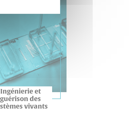
EN SAVOIR PLUS
Ingénierie et
guérison des
stèmes vivants