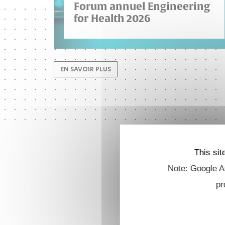
Forum annuel Engineering
for Health 2026
EN SAVOIR PLUS
This sit
Note: Google An
pr
Forum annuel Engineering for
Health 2026