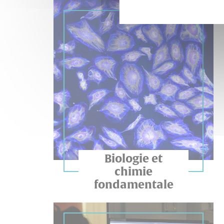
EN SAVOIR PLUS
Biologie et
chimie
fondamentale