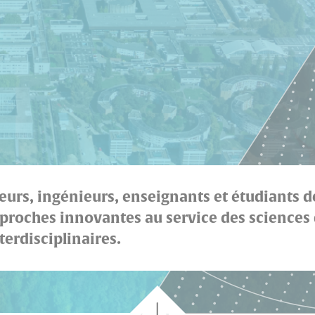
eurs, ingénieurs, enseignants et étudiants d
proches innovantes au service des sciences d
terdisciplinaires.